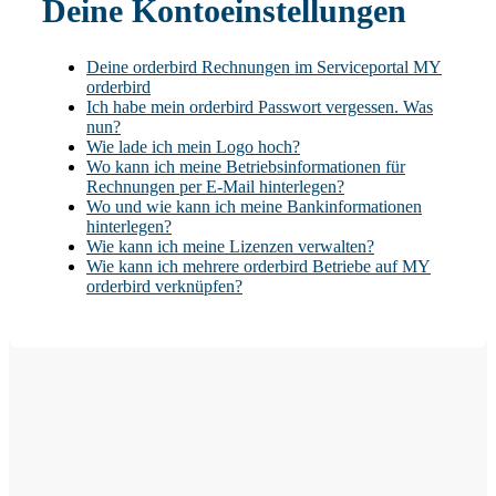
Deine Kontoeinstellungen
Deine orderbird Rechnungen im Serviceportal MY
orderbird
Ich habe mein orderbird Passwort vergessen. Was
nun?
Wie lade ich mein Logo hoch?
Wo kann ich meine Betriebsinformationen für
Rechnungen per E-Mail hinterlegen?
Wo und wie kann ich meine Bankinformationen
hinterlegen?
Wie kann ich meine Lizenzen verwalten?
Wie kann ich mehrere orderbird Betriebe auf MY
orderbird verknüpfen?