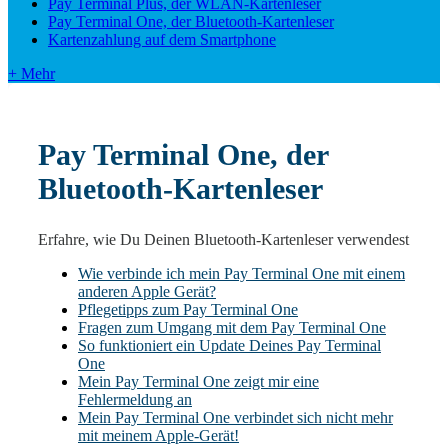
Pay Terminal Plus, der WLAN-Kartenleser
Pay Terminal One, der Bluetooth-Kartenleser
Kartenzahlung auf dem Smartphone
+ Mehr
Pay Terminal One, der
Bluetooth-Kartenleser
Erfahre, wie Du Deinen Bluetooth-Kartenleser verwendest
Wie verbinde ich mein Pay Terminal One mit einem
anderen Apple Gerät?
Pflegetipps zum Pay Terminal One
Fragen zum Umgang mit dem Pay Terminal One
So funktioniert ein Update Deines Pay Terminal
One
Mein Pay Terminal One zeigt mir eine
Fehlermeldung an
Mein Pay Terminal One verbindet sich nicht mehr
mit meinem Apple-Gerät!