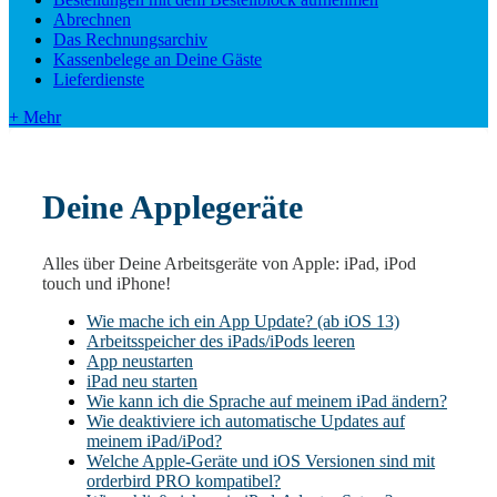
Abrechnen
Das Rechnungsarchiv
Kassenbelege an Deine Gäste
Lieferdienste
+ Mehr
Deine Applegeräte
Alles über Deine Arbeitsgeräte von Apple: iPad, iPod
touch und iPhone!
Wie mache ich ein App Update? (ab iOS 13)
Arbeitsspeicher des iPads/iPods leeren
App neustarten
iPad neu starten
Wie kann ich die Sprache auf meinem iPad ändern?
Wie deaktiviere ich automatische Updates auf
meinem iPad/iPod?
Welche Apple-Geräte und iOS Versionen sind mit
orderbird PRO kompatibel?