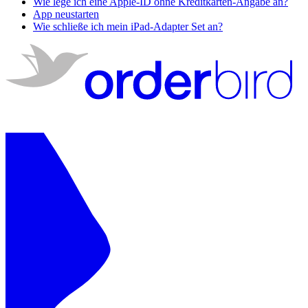
Wie lege ich eine Apple-ID ohne Kreditkarten-Angabe an?
App neustarten
Wie schließe ich mein iPad-Adapter Set an?