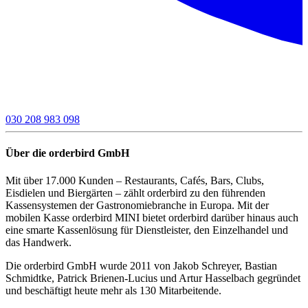
030 208 983 098
Über die orderbird GmbH
Mit über 17.000 Kunden – Restaurants, Cafés, Bars, Clubs,
Eisdielen und Biergärten – zählt orderbird zu den führenden
Kassensystemen der Gastronomiebranche in Europa. Mit der
mobilen Kasse orderbird MINI bietet orderbird darüber hinaus auch
eine smarte Kassenlösung für Dienstleister, den Einzelhandel und
das Handwerk.
Die orderbird GmbH wurde 2011 von Jakob Schreyer, Bastian
Schmidtke, Patrick Brienen-Lucius und Artur Hasselbach gegründet
und beschäftigt heute mehr als 130 Mitarbeitende.