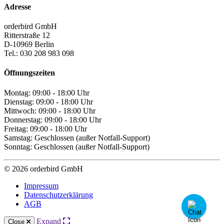
Adresse
orderbird GmbH
Ritterstraße 12
D-10969 Berlin
Tel.: 030 208 983 098
Öffnungszeiten
Montag: 09:00 - 18:00 Uhr
Dienstag: 09:00 - 18:00 Uhr
Mittwoch: 09:00 - 18:00 Uhr
Donnerstag: 09:00 - 18:00 Uhr
Freitag: 09:00 - 18:00 Uhr
Samstag: Geschlossen (außer Notfall-Support)
Sonntag: Geschlossen (außer Notfall-Support)
© 2026 orderbird GmbH
Impressum
Datenschutzerklärung
AGB
Expand
Close