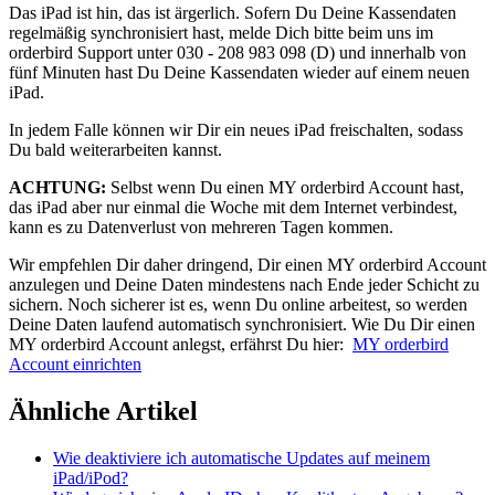
Das iPad ist hin, das ist ärgerlich. Sofern Du Deine Kassendaten
regelmäßig synchronisiert hast, melde Dich bitte beim uns im
orderbird Support unter 030 - 208 983 098 (D) und innerhalb von
fünf Minuten hast Du Deine Kassendaten wieder auf einem neuen
iPad.
In jedem Falle können wir Dir ein neues iPad freischalten, sodass
Du bald weiterarbeiten kannst.
ACHTUNG:
Selbst wenn Du einen MY orderbird Account hast,
das iPad aber nur einmal die Woche mit dem Internet verbindest,
kann es zu Datenverlust von mehreren Tagen kommen.
Wir empfehlen Dir daher dringend, Dir einen MY orderbird Account
anzulegen und Deine Daten mindestens nach Ende jeder Schicht zu
sichern. Noch sicherer ist es, wenn Du online arbeitest, so werden
Deine Daten laufend automatisch synchronisiert. Wie Du Dir einen
MY orderbird Account anlegst, erfährst Du hier:
MY orderbird
Account einrichten
Ähnliche Artikel
Wie deaktiviere ich automatische Updates auf meinem
iPad/iPod?