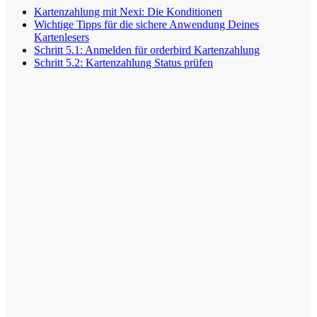
Kartenzahlung mit Nexi: Die Konditionen
Wichtige Tipps für die sichere Anwendung Deines
Kartenlesers
Schritt 5.1: Anmelden für orderbird Kartenzahlung
Schritt 5.2: Kartenzahlung Status prüfen