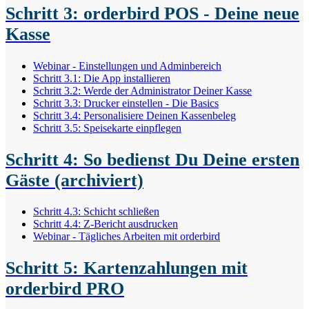
Schritt 3: orderbird POS - Deine neue
Kasse
Webinar - Einstellungen und Adminbereich
Schritt 3.1: Die App installieren
Schritt 3.2: Werde der Administrator Deiner Kasse
Schritt 3.3: Drucker einstellen - Die Basics
Schritt 3.4: Personalisiere Deinen Kassenbeleg
Schritt 3.5: Speisekarte einpflegen
Schritt 4: So bedienst Du Deine ersten
Gäste (archiviert)
Schritt 4.3: Schicht schließen
Schritt 4.4: Z-Bericht ausdrucken
Webinar - Tägliches Arbeiten mit orderbird
Schritt 5: Kartenzahlungen mit
orderbird PRO