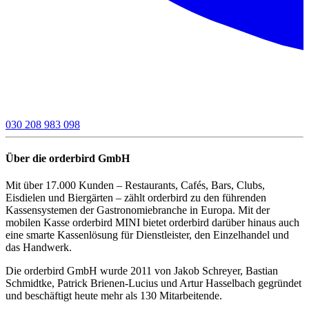
030 208 983 098
Über die orderbird GmbH
Mit über 17.000 Kunden – Restaurants, Cafés, Bars, Clubs,
Eisdielen und Biergärten – zählt orderbird zu den führenden
Kassensystemen der Gastronomiebranche in Europa. Mit der
mobilen Kasse orderbird MINI bietet orderbird darüber hinaus auch
eine smarte Kassenlösung für Dienstleister, den Einzelhandel und
das Handwerk.
Die orderbird GmbH wurde 2011 von Jakob Schreyer, Bastian
Schmidtke, Patrick Brienen-Lucius und Artur Hasselbach gegründet
und beschäftigt heute mehr als 130 Mitarbeitende.