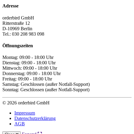
Adresse
orderbird GmbH
Ritterstraße 12
D-10969 Berlin
Tel.: 030 208 983 098
Öffnungszeiten
Montag: 09:00 - 18:00 Uhr
Dienstag: 09:00 - 18:00 Uhr
Mittwoch: 09:00 - 18:00 Uhr
Donnerstag: 09:00 - 18:00 Uhr
Freitag: 09:00 - 18:00 Uhr
Samstag: Geschlossen (außer Notfall-Support)
Sonntag: Geschlossen (außer Notfall-Support)
© 2026 orderbird GmbH
Impressum
Datenschutzerklärung
AGB