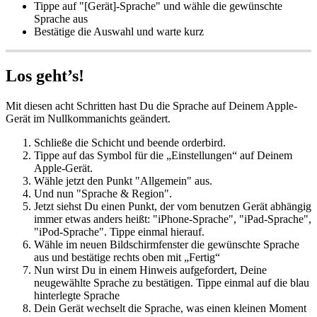
Tippe auf "[Gerät]-Sprache" und wähle die gewünschte
Sprache aus
Bestätige die Auswahl und warte kurz
Los geht’s!
Mit diesen acht Schritten hast Du die Sprache auf Deinem Apple-
Gerät im Nullkommanichts geändert.
Schließe die Schicht und beende orderbird.
Tippe auf das Symbol für die „Einstellungen“ auf Deinem
Apple-Gerät.
Wähle jetzt den Punkt "Allgemein" aus.
Und nun "Sprache & Region".
Jetzt siehst Du einen Punkt, der vom benutzen Gerät abhängig
immer etwas anders heißt: "iPhone-Sprache", "iPad-Sprache",
"iPod-Sprache". Tippe einmal hierauf.
Wähle im neuen Bildschirmfenster die gewünschte Sprache
aus und bestätige rechts oben mit „Fertig“
Nun wirst Du in einem Hinweis aufgefordert, Deine
neugewählte Sprache zu bestätigen. Tippe einmal auf die blau
hinterlegte Sprache
Dein Gerät wechselt die Sprache, was einen kleinen Moment