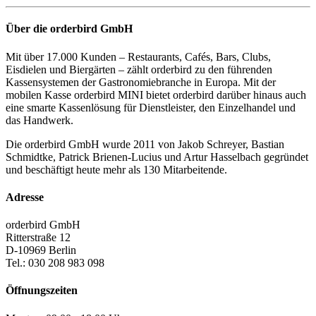
Über die orderbird GmbH
Mit über 17.000 Kunden – Restaurants, Cafés, Bars, Clubs,
Eisdielen und Biergärten – zählt orderbird zu den führenden
Kassensystemen der Gastronomiebranche in Europa. Mit der
mobilen Kasse orderbird MINI bietet orderbird darüber hinaus auch
eine smarte Kassenlösung für Dienstleister, den Einzelhandel und
das Handwerk.
Die orderbird GmbH wurde 2011 von Jakob Schreyer, Bastian
Schmidtke, Patrick Brienen-Lucius und Artur Hasselbach gegründet
und beschäftigt heute mehr als 130 Mitarbeitende.
Adresse
orderbird GmbH
Ritterstraße 12
D-10969 Berlin
Tel.: 030 208 983 098
Öffnungszeiten