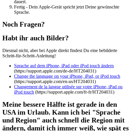
dauert.
Fertig - Dein Apple-Gerät spricht jetzt Deine gewünschte
Sprache.
Noch Fragen?
Habt ihr auch Bilder?
Diesmal nicht, aber bei Apple direkt findest Du eine bebilderte
Schritt-für-Schritt-Anleitung!
Sprache auf dem iPhone, iPad oder iPod touch ändern
(https://support.apple.com/de-de/HT204031)
Change the language on your iPhone, iPad, or iPod touch
(https://support.apple.com/en-us/HT204031)
Changement de la langue utilisée sur votre iPhone, iPad ou
iPod touch
(https://support.apple.com/fr-fr/HT204031)
Meine bessere Hälfte ist gerade in den
USA im Urlaub. Kann ich bei "Sprache
und Region" auch schnell die Region mit
ändern, damit ich immer weiß, wie spät es